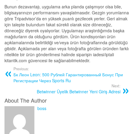
Bunun dezavantajı, uygulama arka planda çalışmıyor olsa bile,
bilgisayarınızın performansını yavaşlatmasıdır. Gezgin yorumlarına
göre Tripadvisor’da en yüksek puanlı gezilecek yerler. Geri almak
için talepte bulundum fakat sürekli olarak size döneceğiz,
döneceğiz diyerek oyalıyorlar. Uygulamayı araştırdığımda başka
mağdurların da olduğunu gördüm. Ürün kondisyonları ürün
açıklamalarında belirtildiği ve/veya ürün fotoğraflarında görüldüğü
gibidir. Açıklamada yer alan veya fotoğrafta görülen üründen farklı
nitelikte bir ürün gönderilmesi halinde siparişin iadesi/iptali
kitantik.com güvencesi ile sağlanabilmektedir.
Previous:
Бк Леон Leon: 500 Рублей Гарантированный Бонус При
Регистрации Через Sports Ru
Next:
Betwinner Üyelik Betwinner Yeni Giriş Adresi
About The Author
boss