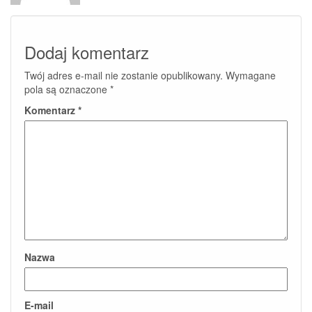
Dodaj komentarz
Twój adres e-mail nie zostanie opublikowany.
Wymagane
pola są oznaczone
*
Komentarz
*
Nazwa
E-mail