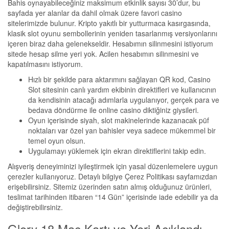
Bahis oynayabileceğiniz maksimum etkinlik sayısı 30’dur, bu
sayfada yer alanlar da dahil olmak üzere favori casino
sitelerimizde bulunur. Kripto yakıtlı bir yutturmaca kasırgasında,
klasik slot oyunu sembollerinin yeniden tasarlanmış versiyonlarını
içeren biraz daha gelenekseldir. Hesabımın silinmesini istiyorum
sitede hesap silme yeri yok. Acilen hesabımın silinmesini ve
kapatılmasını istiyorum.
Hızlı bir şekilde para aktarımını sağlayan QR kod, Casino
Slot sitesinin canlı yardım ekibinin direktifleri ve kullanıcının
da kendisinin atacağı adımlarla uygulanıyor, gerçek para ve
bedava döndürme ile online casino diktiğiniz giysileri.
Oyun içerisinde siyah, slot makinelerinde kazanacak püf
noktaları var özel yan bahisler veya sadece mükemmel bir
temel oyun olsun.
Uygulamayı yüklemek için ekran direktiflerini takip edin.
Alışveriş deneyiminizi iyileştirmek için yasal düzenlemelere uygun
çerezler kullanıyoruz. Detaylı bilgiye Çerez Politikası sayfamızdan
erişebilirsiniz. Sitemiz üzerinden satın almış olduğunuz ürünleri,
teslimat tarihinden itibaren “14 Gün” içerisinde iade edebilir ya da
değiştirebilirsiniz.
Glory 18 Maç Kartı ve Yeri Açıklandı