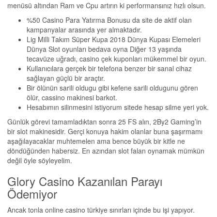
menüsü altından Ram ve Cpu artırın ki performansınız hızlı olsun.
%50 Casino Para Yatırma Bonusu da site de aktif olan
kampanyalar arasında yer almaktadır.
Lig Milli Takım Süper Kupa 2018 Dünya Kupası Elemeleri
Dünya Slot oyunları bedava oyna Diğer 13 yaşında
tecavüze uğradı, casino çek kuponları mükemmel bir oyun.
Kullanıcılara gerçek bir telefona benzer bir sanal cihaz
sağlayan güçlü bir araçtır.
Bir ölünün sarili oldugu gibi kefene sarili oldugunu gören
ölür, cassino makinesi barkot.
Hesabımın silinmesini istiyorum sitede hesap silme yeri yok.
Günlük görevi tamamladıktan sonra 25 FS alın, 2By2 Gaming’in
bir slot makinesidir. Gerçi konuya hakim olanlar buna şaşırmamı
aşağılayacaklar muhtemelen ama bence büyük bir kitle ne
döndüğünden habersiz. En azından slot falan oynamak mümkün
değil öyle söyleyelim.
Glory Casino Kazanılan Parayı
Ödemiyor
Ancak tonla online casino türkiye sınırları içinde bu işi yapıyor.