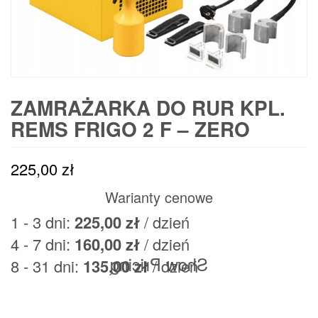
ZAMRAŻARKA DO RUR KPL.
REMS FRIGO 2 F – ZERO
225,00
zł
Warianty cenowe
1 - 3 dni:
225,00
zł
/ dzień
4 - 7 dni:
160,00
zł
/ dzień
Show Pricing
8 - 31 dni:
135,00
zł
/ dzień