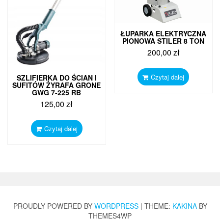
ŁUPARKA ELEKTRYCZNA
PIONOWA STILER 8 TON
200,00
zł
Czytaj dalej
SZLIFIERKA DO ŚCIAN I
SUFITÓW ŻYRAFA GRONE
GWG 7-225 RB
125,00
zł
Czytaj dalej
PROUDLY POWERED BY
WORDPRESS
|
THEME:
KAKINA
BY
THEMES4WP