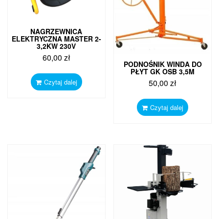
NAGRZEWNICA
ELEKTRYCZNA MASTER 2-
3,2KW 230V
60,00
zł
PODNOŚNIK WINDA DO
PŁYT GK OSB 3,5M
Czytaj dalej
50,00
zł
Czytaj dalej